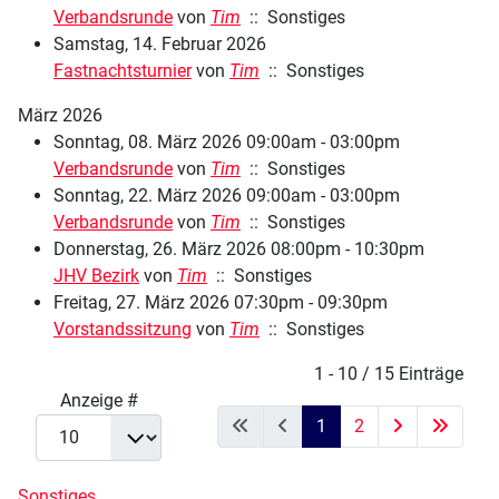
Verbandsrunde
von
Tim
:: Sonstiges
Samstag, 14. Februar 2026
Fastnachtsturnier
von
Tim
:: Sonstiges
März 2026
Sonntag, 08. März 2026 09:00am - 03:00pm
Verbandsrunde
von
Tim
:: Sonstiges
Sonntag, 22. März 2026 09:00am - 03:00pm
Verbandsrunde
von
Tim
:: Sonstiges
Donnerstag, 26. März 2026 08:00pm - 10:30pm
JHV Bezirk
von
Tim
:: Sonstiges
Freitag, 27. März 2026 07:30pm - 09:30pm
Vorstandssitzung
von
Tim
:: Sonstiges
Limite der Paginierungsliste
1 - 10 / 15 Einträge
Anzeige #
1
2
Sonstiges